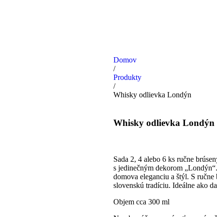
Domov
/
Produkty
/
Whisky odlievka Londýn
Whisky odlievka Londýn
Sada 2, 4 alebo 6 ks ručne brúsen
s jedinečným dekorom „Londýn“.
domova eleganciu a štýl. S ručne 
slovenskú tradíciu. Ideálne ako d
Objem cca 300 ml