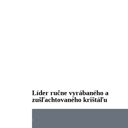
Líder ručne vyrábaného a
zušľachtovaného krištáľu