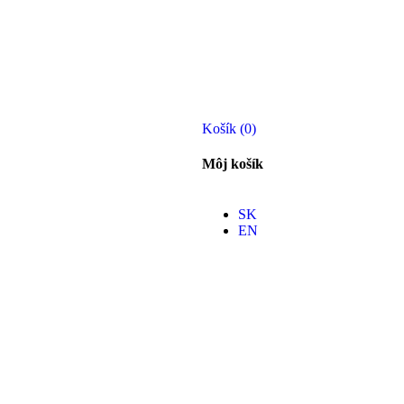
Košík
(
0
)
Môj košík
SK
EN